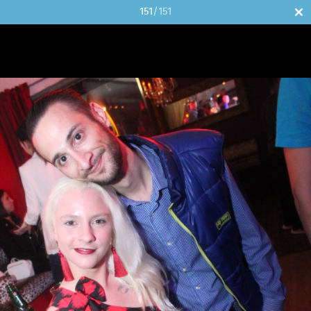
151
/151