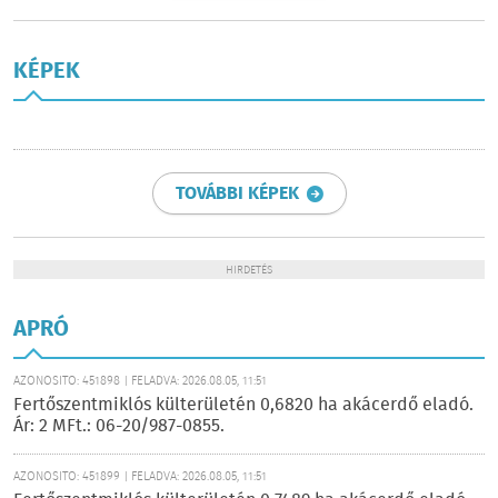
KÉPEK
TOVÁBBI KÉPEK
HIRDETÉS
APRÓ
AZONOSÍTÓ: 451898 | FELADVA: 2026.08.05, 11:51
Fertőszentmiklós külterületén 0,6820 ha akácerdő eladó.
Ár: 2 MFt.: 06-20/987-0855.
AZONOSÍTÓ: 451899 | FELADVA: 2026.08.05, 11:51