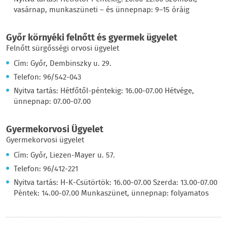
vasárnap, munkaszüneti – és ünnepnap: 9–15 óráig
Győr környéki felnőtt és gyermek ügyelet
Felnőtt sürgősségi orvosi ügyelet
Cím: Győr, Dembinszky u. 29.
Telefon: 96/542-043
Nyitva tartás: Hétfőtől-péntekig: 16.00-07.00 Hétvége,
ünnepnap: 07.00-07.00
Gyermekorvosi Ügyelet
Gyermekorvosi ügyelet
Cím: Győr, Liezen-Mayer u. 57.
Telefon: 96/412-221
Nyitva tartás: H-K-Csütörtök: 16.00-07.00 Szerda: 13.00-07.00
Péntek: 14.00-07.00 Munkaszünet, ünnepnap: folyamatos