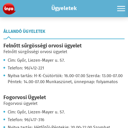
Ügyeletek
ÁLLANDÓ ÜGYELETEK
Felnőtt sűrgösségi orvosi ügyelet
Felnőtt sürgősségi orvosi ügyelet
Cím: Győr, Liezen-Mayer u. 57.
Telefon: 96/412-221
Nyitva tartás: H-K-Csütörtök: 16.00-07.00 Szerda: 13.00-07.00
Péntek: 14.00-07.00 Munkaszünet, ünnepnap: folyamatos
Fogorvosi Ügyelet
Fogorvosi ügyelet
Cím: Győr, Liezen-Mayer u. 57.
Telefon: 96/417-316
Nyitva tartás: Hétfőtől-Péntekig: 20.00-22.00 Szombat,