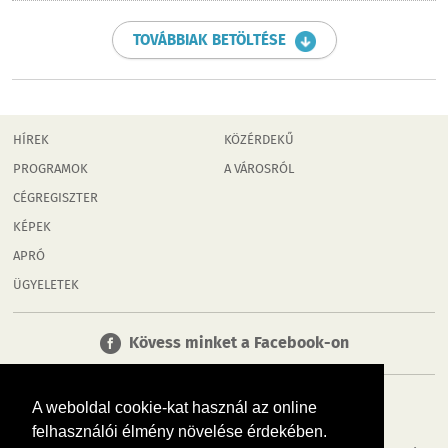
TOVÁBBIAK BETÖLTÉSE
HÍREK
KÖZÉRDEKŰ
PROGRAMOK
A VÁROSRÓL
CÉGREGISZTER
KÉPEK
APRÓ
ÜGYELETEK
Kövess minket a Facebook-on
A weboldal cookie-kat használ az online
felhasználói élmény növelése érdekében.