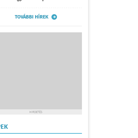
TOVÁBBI HÍREK
HIRDETÉS
PEK