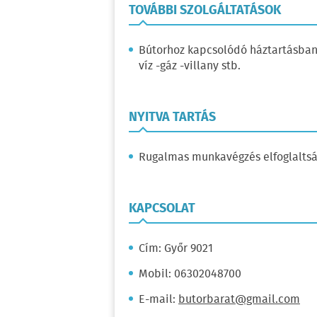
TOVÁBBI SZOLGÁLTATÁSOK
Bútorhoz kapcsolódó háztartásban e
víz -gáz -villany stb.
NYITVA TARTÁS
Rugalmas munkavégzés elfoglaltsá
KAPCSOLAT
Cím: Győr 9021
Mobil: 06302048700
E-mail:
butorbarat@gmail.com