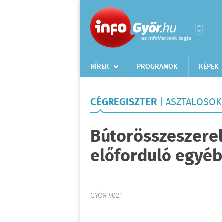
HÍREK
PROGRAMOK
KÉPEK
CÉGREGISZTER
| ASZTALOSOK
Bútorösszeszerel
előforduló egyéb 
GYŐR 9021