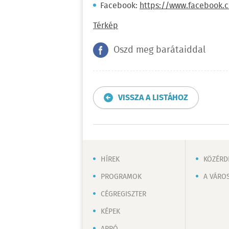
Facebook:
https://www.facebook.
Térkép
Oszd meg barátaiddal
VISSZA A LISTÁHOZ
HÍREK
KÖZÉRD
PROGRAMOK
A VÁRO
CÉGREGISZTER
KÉPEK