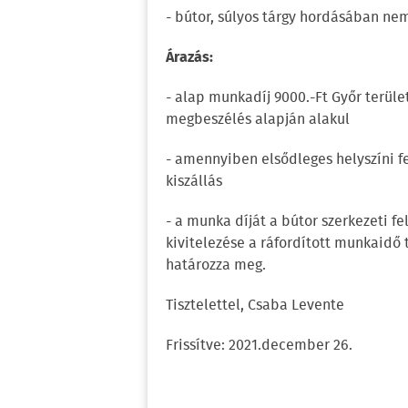
- bútor, súlyos tárgy hordásában nem
Árazás:
- alap munkadíj 9000.-Ft Győr terület
megbeszélés alapján alakul
- amennyiben elsődleges helyszíni fe
kiszállás
- a munka díját a bútor szerkezeti f
kivitelezése a ráfordított munkaidő
határozza meg.
Tisztelettel, Csaba Levente
Frissítve: 2021.december 26.