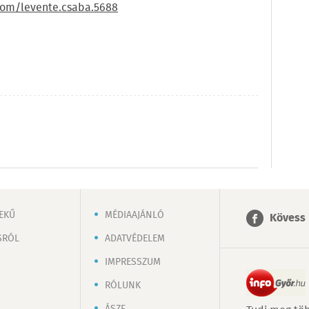
com/levente.csaba.5688
EKŰ
MÉDIAAJÁNLÓ
Kövess 
SRÓL
ADATVÉDELEM
IMPRESSZUM
RÓLUNK