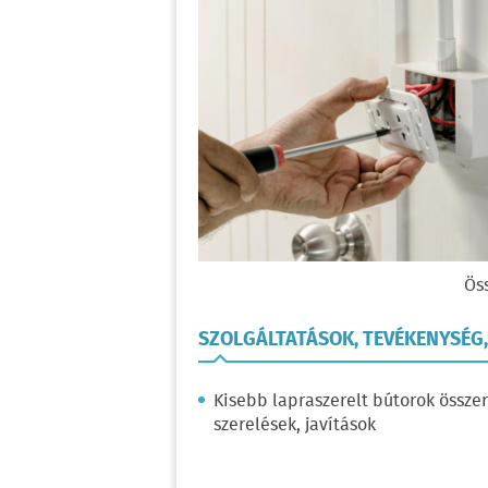
Öss
SZOLGÁLTATÁSOK, TEVÉKENYSÉG
Kisebb lapraszerelt bútorok összer
szerelések, javítások