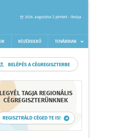
2026. augusztus 7, péntek - Ibolya
OK
KÖZÉRDEKŰ
TOVÁBBIAK
BELÉPÉS A CÉGREGISZTERBE
LEGYÉL TAGJA REGIONÁLIS
CÉGREGISZTERÜNKNEK
REGISZTRÁLD CÉGED TE IS!