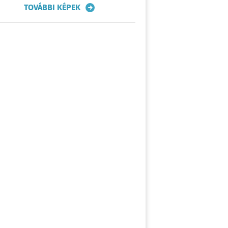
TOVÁBBI KÉPEK
Vitrin és komód