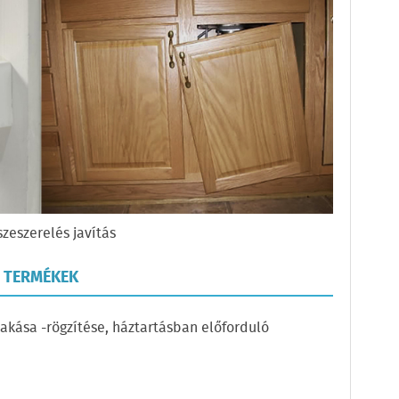
zeszerelés javítás
, TERMÉKEK
akása -rögzítése, háztartásban előforduló