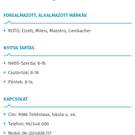
FORGALMAZOTT, ALKALMAZOTT MÁRKÁK
ROTO, Elzett, Milesi, Maestro, Lienbacher
NYITVA TARTÁS
Hétfő-Szerda: 8-16
Csütörtök: 8-18
Péntek: 8-14
KAPCSOLAT
Cím: 9086 Töltéstava, Iskola u. 46.
Telefon: 96/548-000
Mobil: 06-20/4828-117