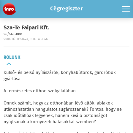
Cégregiszter
Sza-Te Faipari Kft.
96/548-000
9086 TÖLTÉSTAVA, ISKOLA U. 46.
RÓLUNK
Külső- és belső nyílászárók, konyhabútorok, gardróbok
gyártása
A természetes otthon szolgálatában…
Önnek számít, hogy az otthonában lévő ajtók, ablakok
utánozhatatlan hangulatot sugározzanak? Fontos, hogy ne
csak időtállóak legyenek, hanem kiváló biztonságot
nyújtsanak a környezeti hatásokkal szemben?