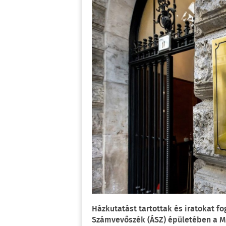
Házkutatást tartottak és iratokat f
Számvevőszék (ÁSZ) épületében a Ma