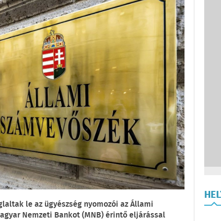
HE
oglaltak le az ügyészség nyomozói az Állami
gyar Nemzeti Bankot (MNB) érintő eljárással