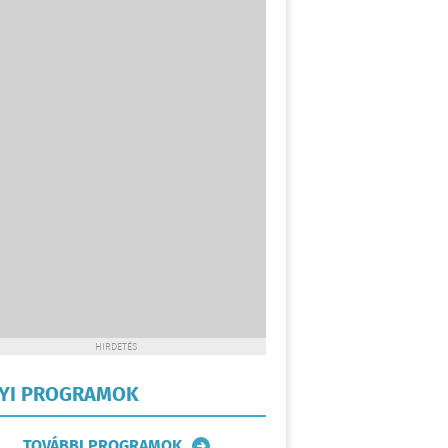
HIRDETÉS
LYI PROGRAMOK
TOVÁBBI PROGRAMOK