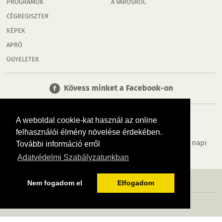
PROGRAMOK
A VÁROSRÓL
CÉGREGISZTER
KÉPEK
APRÓ
ÜGYELETEK
Kövess minket a Facebook-on
A weboldal cookie-kat használ az online
felhasználói élmény növelése érdekében.
Tudj meg többet városodról! Hírek, programok, képek, napi
További információ erről
menü, cégek…. és minden, ami Győr
Adatvédelmi Szabályzatunkban
MÉDIAAJÁNLÓ
ADATVÉDELEM
IMPRESSZUM
RÓLUNK
ÁSZF
Nem fogadom el
Elfogadom
Copyright InfoVárosok. Minden jog fenntartva. | Web design & arculat by
Voov