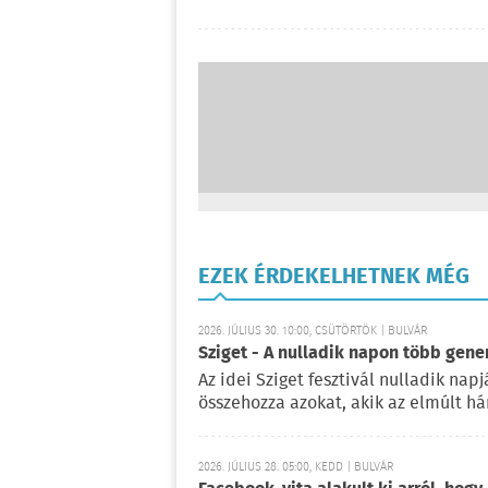
EZEK ÉRDEKELHETNEK MÉG
2026. JÚLIUS 30. 10:00, CSÜTÖRTÖK | BULVÁR
Sziget - A nulladik napon több gene
Az idei Sziget fesztivál nulladik na
összehozza azokat, akik az elmúlt há
2026. JÚLIUS 28. 05:00, KEDD | BULVÁR