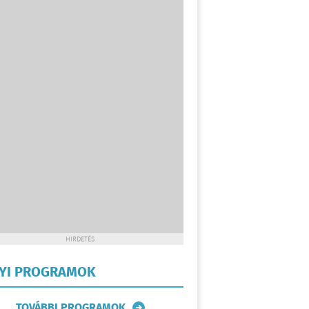
HIRDETÉS
LYI PROGRAMOK
TOVÁBBI PROGRAMOK