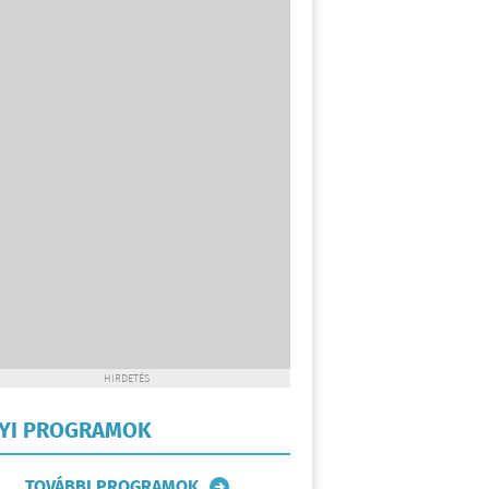
HIRDETÉS
LYI PROGRAMOK
TOVÁBBI PROGRAMOK