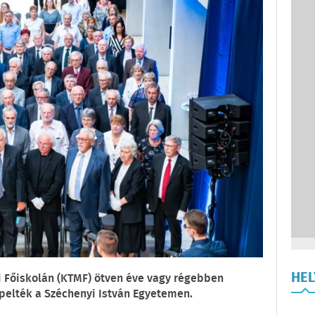
HE
i Főiskolán (KTMF) ötven éve vagy régebben
pelték a Széchenyi István Egyetemen.