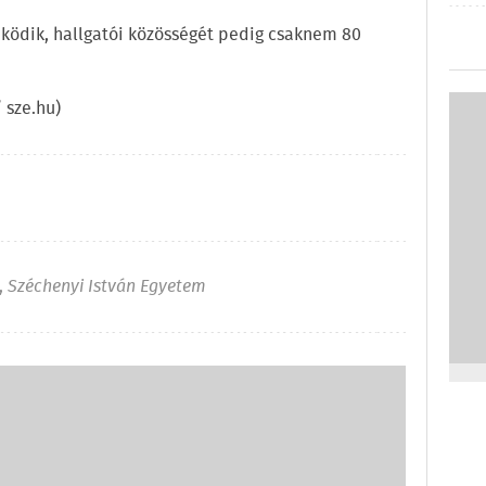
űködik, hallgatói közösségét pedig csaknem 80
 sze.hu)
,
Széchenyi István Egyetem