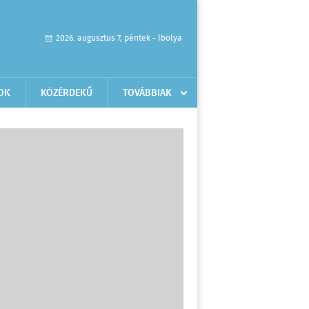
2026. augusztus 7, péntek - Ibolya
OK
KÖZÉRDEKŰ
TOVÁBBIAK