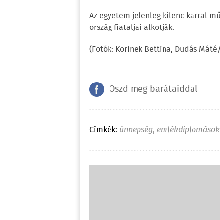
Az egyetem jelenleg kilenc karral m
ország fiataljai alkotják.
(Fotók: Korinek Bettina, Dudás Máté/
Oszd meg barátaiddal
Címkék:
ünnepség
,
emlékdiplomások