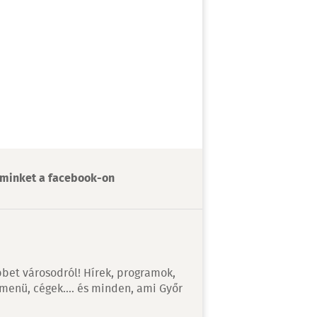
minket a facebook-on
bet városodról! Hírek, programok,
 menü, cégek…. és minden, ami Győr