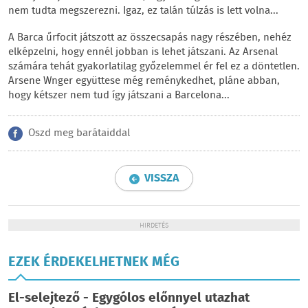
nem tudta megszerezni. Igaz, ez talán túlzás is lett volna...
A Barca űrfocit játszott az összecsapás nagy részében, nehéz
elképzelni, hogy ennél jobban is lehet játszani. Az Arsenal
számára tehát gyakorlatilag győzelemmel ér fel ez a döntetlen.
Arsene Wnger együttese még reménykedhet, pláne abban,
hogy kétszer nem tud így játszani a Barcelona...
Oszd meg barátaiddal
VISSZA
HIRDETÉS
EZEK ÉRDEKELHETNEK MÉG
El-selejtező - Egygólos előnnyel utazhat