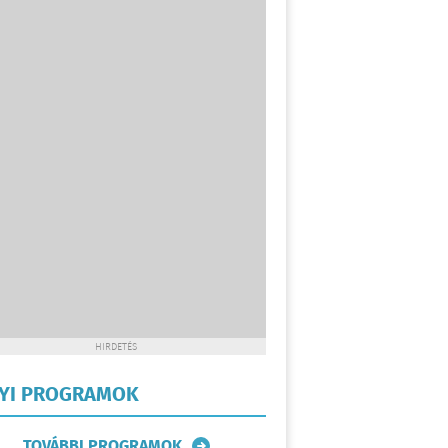
HIRDETÉS
LYI PROGRAMOK
TOVÁBBI PROGRAMOK