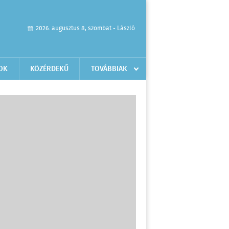
2026. augusztus 8, szombat - László
OK
KÖZÉRDEKŰ
TOVÁBBIAK