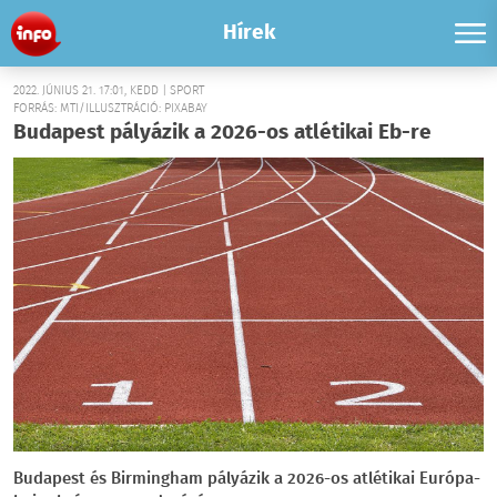
Hírek
2022. JÚNIUS 21. 17:01, KEDD | SPORT
FORRÁS: MTI/ILLUSZTRÁCIÓ: PIXABAY
Budapest pályázik a 2026-os atlétikai Eb-re
Budapest és Birmingham pályázik a 2026-os atlétikai Európa-