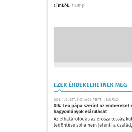
Címkék:
trump
EZEK ÉRDEKELHETNEK MÉG
2026. AUGUSZTUS 07. 16:00, PÉNTEK | KÜLFÖLD
XIV. Leó pápa szerint az embereket 
hagyományok elárulását
Az elhatárolódás az erőszakosság kul
ledöntése soha nem jelenti a család