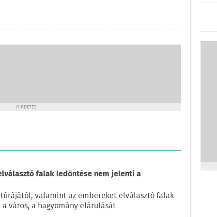
HIRDETÉS
elválasztó falak ledöntése nem jelenti a
túrájától, valamint az embereket elválasztó falak
, a város, a hagyomány elárulását