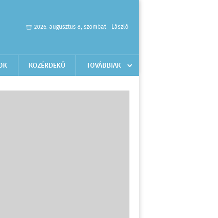
2026. augusztus 8, szombat - László
OK
KÖZÉRDEKŰ
TOVÁBBIAK