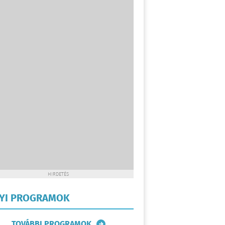
HIRDETÉS
LYI PROGRAMOK
TOVÁBBI PROGRAMOK