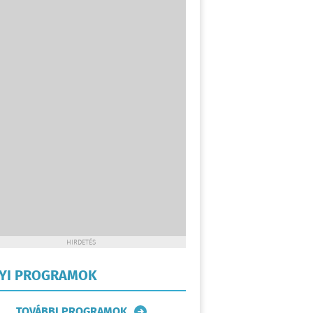
HIRDETÉS
LYI PROGRAMOK
TOVÁBBI PROGRAMOK