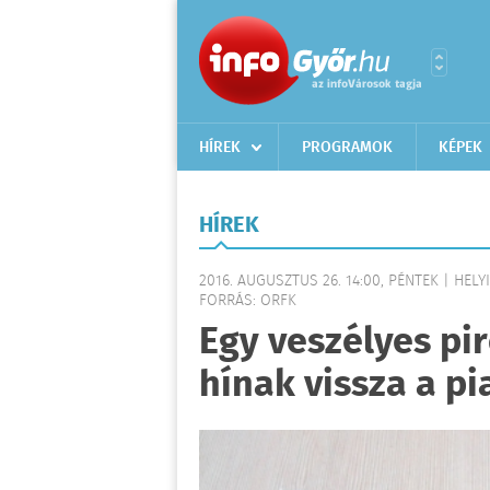
HÍREK
PROGRAMOK
KÉPEK
HÍREK
2016. AUGUSZTUS 26. 14:00, PÉNTEK | HELYI
FORRÁS: ORFK
Egy veszélyes pi
hínak vissza a pi