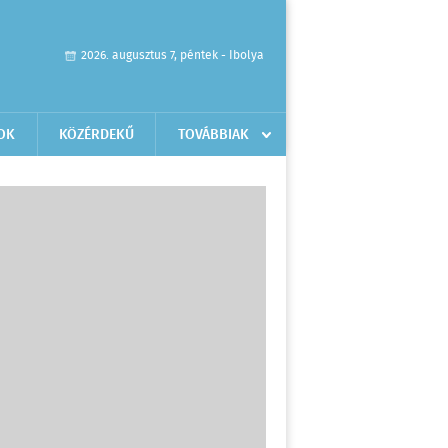
2026. augusztus 7, péntek - Ibolya
OK
KÖZÉRDEKŰ
TOVÁBBIAK