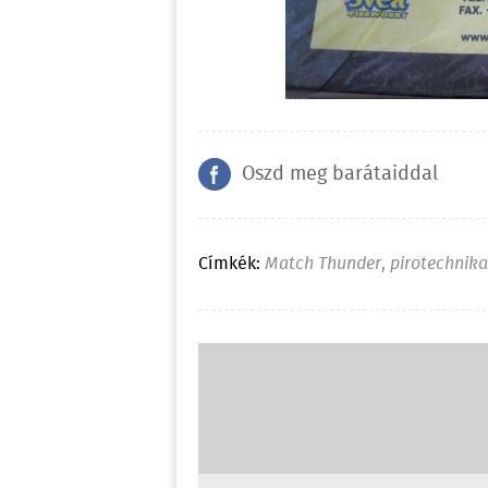
Oszd meg barátaiddal
Címkék:
Match Thunder
,
pirotechnika