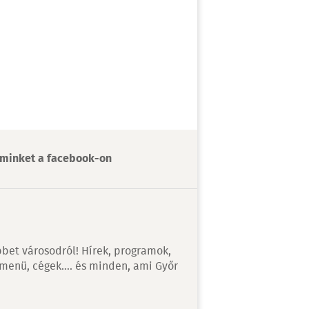
minket a facebook-on
bet városodról! Hírek, programok,
 menü, cégek…. és minden, ami Győr