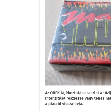
Az ORFK tájékoztatása szerint a tűz
intenzitása részleges vagy teljes h
a piacról visszahívja.