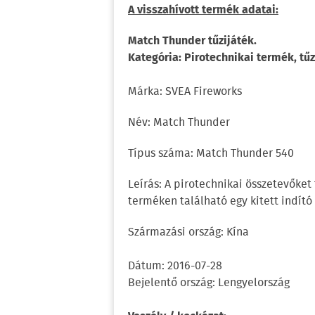
A visszahívott termék adatai:
Match Thunder tűzijáték.
Kategória: Pirotechnikai termék, tűz
Márka: SVEA Fireworks
Név: Match Thunder
Típus száma: Match Thunder 540
Leírás: A pirotechnikai összetevőket
terméken található egy kitett indító
Származási ország: Kína
Dátum: 2016-07-28
Bejelentő ország: Lengyelország