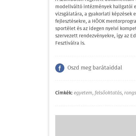
modellváltó intézmények hallgatói e
vizsgálatára, a gyakorlati képzések 
fejlesztésekre, a HÖOK mentorprogra
sportélet és az idegen nyelvi kompe
szervezett rendezvényekre, így az Edu
Fesztiválra is.
Oszd meg barátaiddal
Címkék:
egyetem
,
felsőoktatás
,
rang