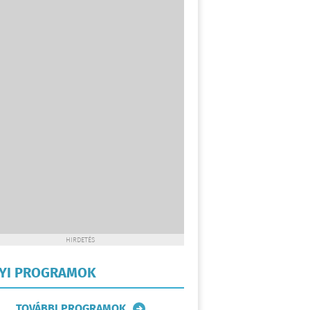
HIRDETÉS
LYI PROGRAMOK
TOVÁBBI PROGRAMOK