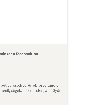
minket a facebook-on
bet városodról! Hírek, programok,
 menü, cégek…. és minden, ami Győr