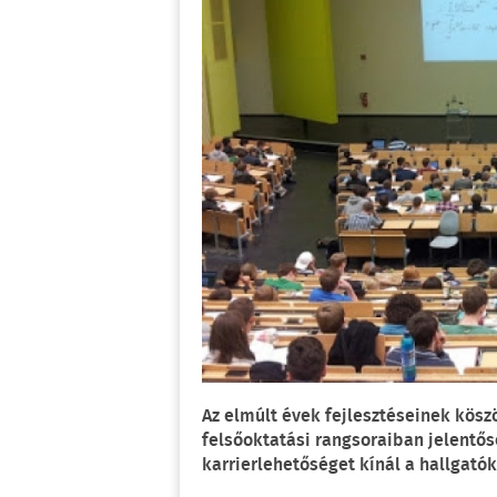
Az elmúlt évek fejlesztéseinek kös
felsőoktatási rangsoraiban jelentős
karrierlehetőséget kínál a hallgató