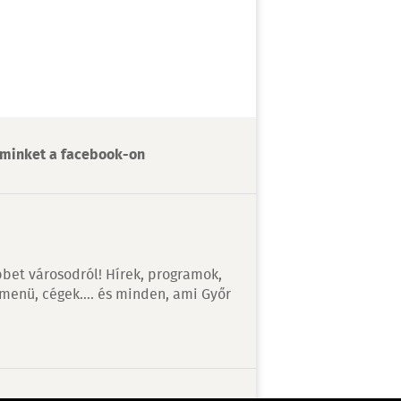
minket a facebook-on
bet városodról! Hírek, programok,
 menü, cégek…. és minden, ami Győr