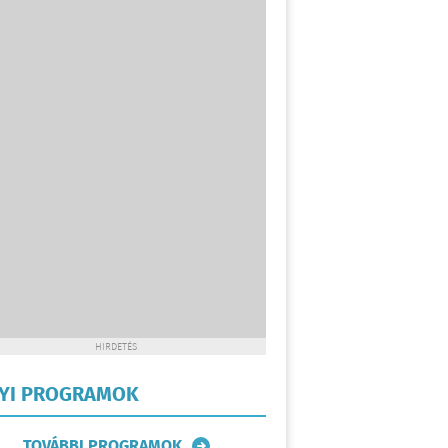
HIRDETÉS
LYI PROGRAMOK
TOVÁBBI PROGRAMOK