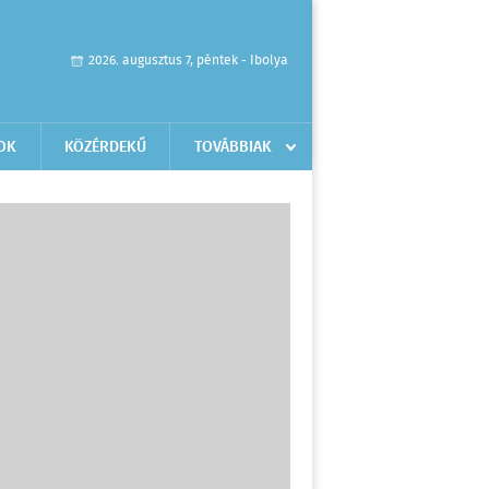
2026. augusztus 7, péntek - Ibolya
OK
KÖZÉRDEKŰ
TOVÁBBIAK