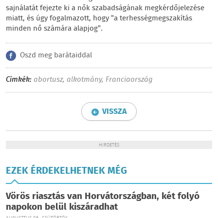
sajnálatát fejezte ki a nők szabadságának megkérdőjelezése
miatt, és úgy fogalmazott, hogy "a terhességmegszakítás
minden nő számára alapjog".
Oszd meg barátaiddal
Címkék:
abortusz
,
alkotmány
,
Franciaország
VISSZA
HIRDETÉS
EZEK ÉRDEKELHETNEK MÉG
Vörös riasztás van Horvátországban, két folyó
napokon belül kiszáradhat