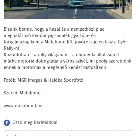
Bízunk benne, hogy a hazai és a nemzetközi piac
meghatározó kenőanyag-adalék gyártója- és
forgalmazójaként a Metabond Kft. jövőre is jelen lesz a Győr
Rally-n!
Köztudottan – a rally világában – a mindenki által ismert
márka motorja dobogtatja a város szívét, mi pedig szeretnénk
ennek a motornak a megfelelő kenést biztosítani!
Fotók: MGR Images & Hajóka Sportfotó.
Szerző: Metabond
www.metabond.hu
Oszd meg barátaiddal