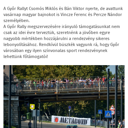
A Győr Rallyt Csomós Miklós és Bán Viktor nyerte, de avattunk
vasárnap magyar bajnokot is Vincze Ferenc és Percze Nándor
személyében.
A Győr Rally megszervezésére irányuló támogatásunkat nem
csak az idei évre terveztük, szeretnénk a jövőben egyre
nagyobb mértékben hozzájárulni a rendezvény sikeres
lebonyolításához. Rendkívül büszkék vagyunk rá, hogy Győr
városában egy ilyen színvonalas sport rendezvénynek
lehettünk főtámogatói!