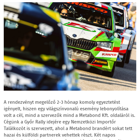
A rendezvényt megelőző 2-3 hónap komoly egyeztetést
igényelt, hiszen egy világszínvonalú esemény lebonyolítása
volt a cél, mind a szervezők mind a Metabond Kft. oldaláról is.
Cégünk a Győr Rally idejére egy Nemzetközi Importőr
Találkozót is szervezett, ahol a Metabond brandért sokat tett
hazai és külföldi partnerek vehettek részt. Két napos