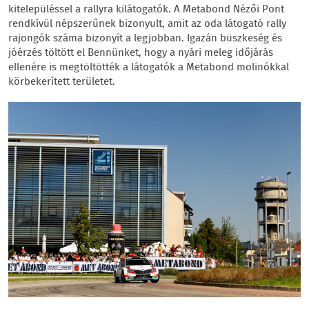
kitelepüléssel a rallyra kilátogatók. A Metabond Nézői Pont
rendkívül népszerűnek bizonyult, amit az oda látogató rally
rajongók száma bizonyít a legjobban. Igazán büszkeség és
jóérzés töltött el Bennünket, hogy a nyári meleg időjárás
ellenére is megtöltötték a látogatók a Metabond molinókkal
körbekerített területet.