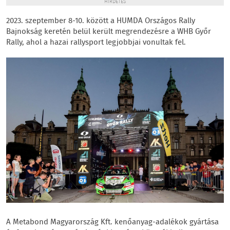
HIRDETÉS
2023. szeptember 8-10. között a HUMDA Országos Rally
Bajnokság keretén belül került megrendezésre a WHB Győr
Rally, ahol a hazai rallysport legjobbjai vonultak fel.
A Metabond Magyarország Kft. kenőanyag-adalékok gyártása