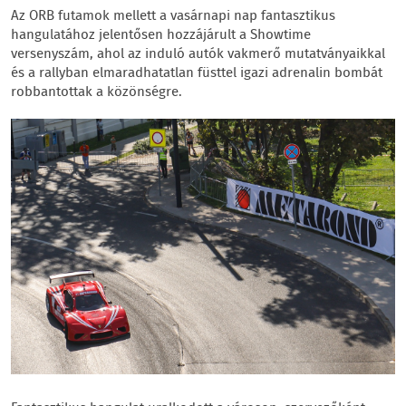
Az ORB futamok mellett a vasárnapi nap fantasztikus
hangulatához jelentősen hozzájárult a Showtime
versenyszám, ahol az induló autók vakmerő mutatványaikkal
és a rallyban elmaradhatatlan füsttel igazi adrenalin bombát
robbantottak a közönségre.