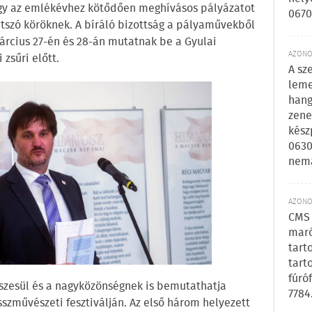
ogy az emlékévhez kötődően meghívásos pályázatot
0670
átszó köröknek. A bíráló bizottság a pályaművekből
március 27-én és 28-án mutatnak be a Gyulai
AZONOS
zsűri előtt.
A sz
leme
hang
zene
kész
0630
nem
AZONOS
CMS 
maró
tart
tart
fúró
szesül és a nagyközönségnek is bemutathatja
7784
sszművészeti fesztiválján. Az első három helyezett