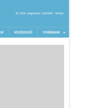
2026. augusztus 7, péntek - Ibolya
OK
KÖZÉRDEKŰ
TOVÁBBIAK