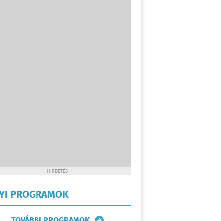
HIRDETÉS
LYI PROGRAMOK
TOVÁBBI PROGRAMOK