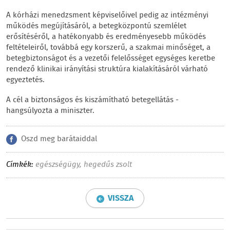
A kórházi menedzsment képviselőivel pedig az intézményi
működés megújításáról, a betegközpontú szemlélet
erősítéséről, a hatékonyabb és eredményesebb működés
feltételeiről, továbbá egy korszerű, a szakmai minőséget, a
betegbiztonságot és a vezetői felelősséget egységes keretbe
rendező klinikai irányítási struktúra kialakításáról várható
egyeztetés.
A cél a biztonságos és kiszámítható betegellátás -
hangsúlyozta a miniszter.
Oszd meg barátaiddal
Címkék:
egészségügy
,
hegedűs zsolt
VISSZA