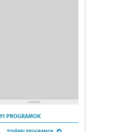
HIRDETÉS
LYI PROGRAMOK
TOVÁBBI PROGRAMOK