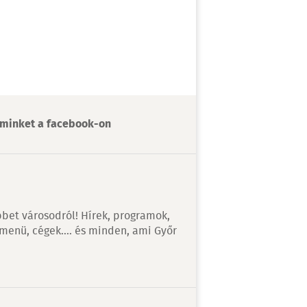
minket a facebook-on
bet városodról! Hírek, programok,
 menü, cégek…. és minden, ami Győr