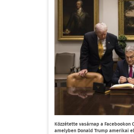
Közzétette vasárnap a Facebookon Or
amelyben Donald Trump amerikai el