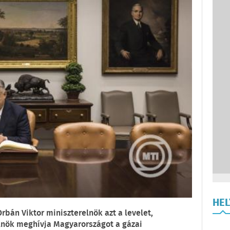
HE
bán Viktor miniszterelnök azt a levelet,
nök meghívja Magyarországot a gázai