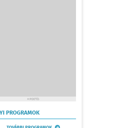
HIRDETÉS
LYI PROGRAMOK
TOVÁBBI PROGRAMOK