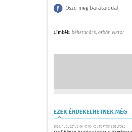
Oszd meg barátaiddal
Címkék:
béketanács
,
orbán viktor
EZEK ÉRDEKELHETNEK MÉG
2026. AUGUSZTUS 06. 07:00, CSÜTÖRTÖK | BELFÖLD