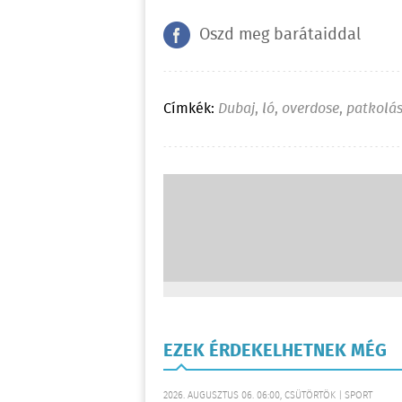
Oszd meg barátaiddal
Címkék:
Dubaj
,
ló
,
overdose
,
patkolá
EZEK ÉRDEKELHETNEK MÉG
2026. AUGUSZTUS 06. 06:00, CSÜTÖRTÖK | SPORT