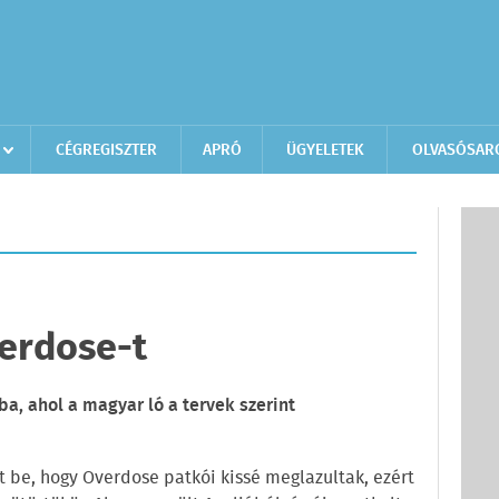
CÉGREGISZTER
APRÓ
ÜGYELETEK
OLVASÓSAR
erdose-t
, ahol a magyar ló a tervek szerint
 be, hogy Overdose patkói kissé meglazultak, ezért