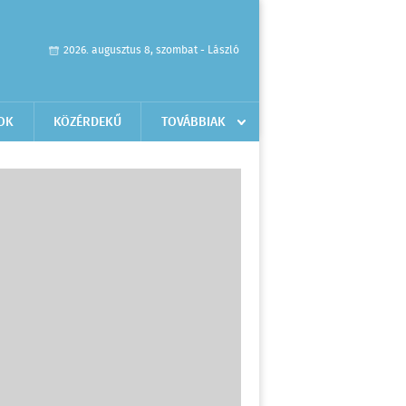
2026. augusztus 8, szombat - László
OK
KÖZÉRDEKŰ
TOVÁBBIAK