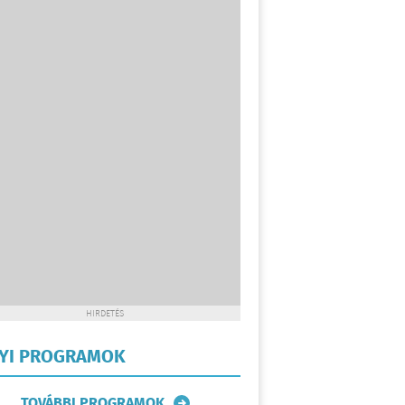
HIRDETÉS
LYI PROGRAMOK
TOVÁBBI PROGRAMOK