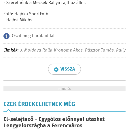
- Szeretnénk a Mecsek Rallyn rajthoz állni.
Fotó: Hajóka SportFotó
- Hajósi Miklós -
Oszd meg barátaiddal
Címkék:
3. Moldava Rally, Kronome Ákos, Pásztor Tamás, Rally
VISSZA
HIRDETÉS
EZEK ÉRDEKELHETNEK MÉG
El-selejtező - Egygólos előnnyel utazhat
Lengyelországba a Ferencváros