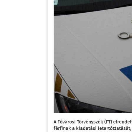
A Fővárosi Törvényszék (FT) elrend
férfinak a kiadatási letartóztatását,