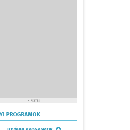
HIRDETÉS
LYI PROGRAMOK
TOVÁBBI PROGRAMOK