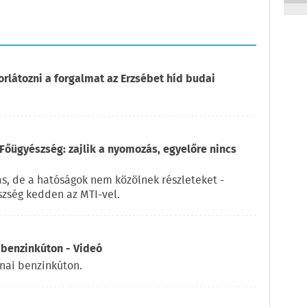
orlátozni a forgalmat az Erzsébet híd budai
Főügyészség: zajlik a nyomozás, egyelőre nincs
ás, de a hatóságok nem közölnek részleteket -
zség kedden az MTI-vel.
 benzinkúton - Videó
rnai benzinkúton.