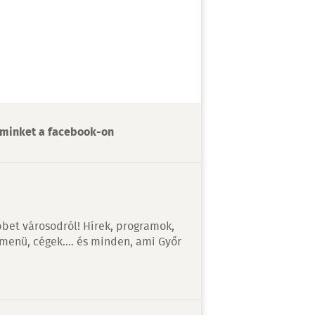
minket a facebook-on
bet városodról! Hírek, programok,
 menü, cégek…. és minden, ami Győr