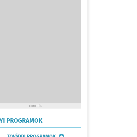
HIRDETÉS
LYI PROGRAMOK
TOVÁBBI PROGRAMOK