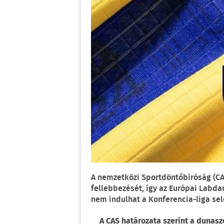
A nemzetközi Sportdöntőbíróság (CA
fellebbezését, így az Európai Labd
nem indulhat a Konferencia-liga sel
A CAS határozata szerint a dunasz