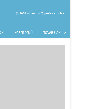
2026. augusztus 7, péntek - Ibolya
OK
KÖZÉRDEKŰ
TOVÁBBIAK