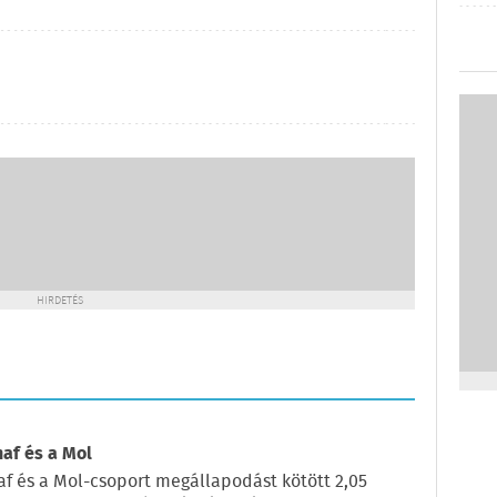
HIRDETÉS
naf és a Mol
af és a Mol-csoport megállapodást kötött 2,05