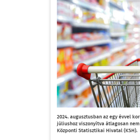
2024. augusztusban az egy évvel ko
júliushoz viszonyítva átlagosan nem 
Központi Statisztikai Hivatal (KSH).