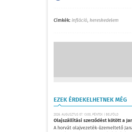
Címkék:
infláció
,
kereskedelem
EZEK ÉRDEKELHETNEK MÉG
2026. AUGUSZTUS 07. 13:00, PÉNTEK | BELFÖLD
Olajszállítási szerződést kötött a Ja
A horvát olajvezeték-üzemeltető Jan