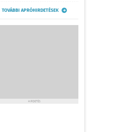
TOVÁBBI APRÓHIRDETÉSEK
HIRDETÉS