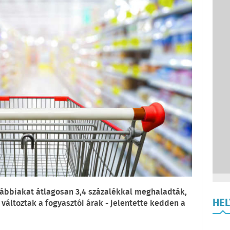
rábbiakat átlagosan 3,4 százalékkal meghaladták,
HE
változtak a fogyasztói árak - jelentette kedden a