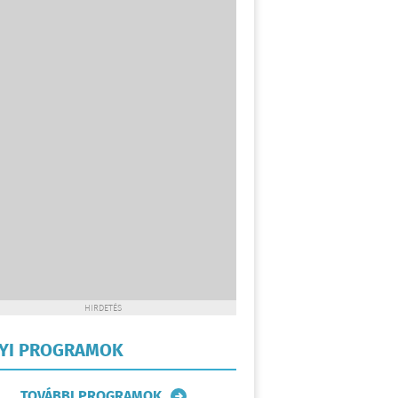
HIRDETÉS
LYI PROGRAMOK
TOVÁBBI PROGRAMOK