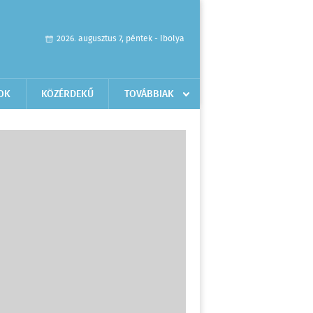
2026. augusztus 7, péntek - Ibolya
OK
KÖZÉRDEKŰ
TOVÁBBIAK