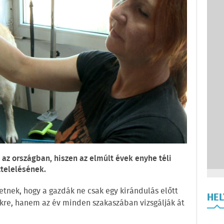
 az országban, hiszen az elmúlt évek enyhe téli
ttelelésének.
etnek, hogy a gazdák ne csak egy kirándulás előtt
HE
kre, hanem az év minden szakaszában vizsgálják át