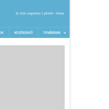
2026. augusztus 7, péntek - Ibolya
OK
KÖZÉRDEKŰ
TOVÁBBIAK