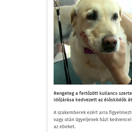
Rengeteg a fertőzött kullancs szerte
időjárása kedvezett az élősködők á
A szakemberek ezért arra figyelmezt
vagy után ügyeljenek házi kedvencei
az ebeket.