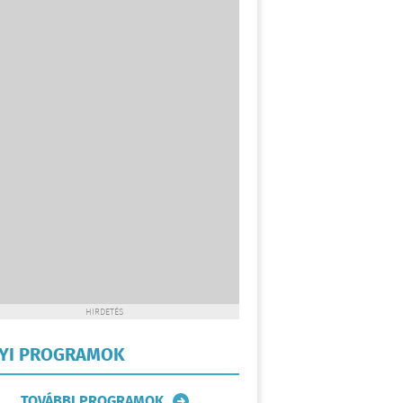
HIRDETÉS
LYI PROGRAMOK
TOVÁBBI PROGRAMOK