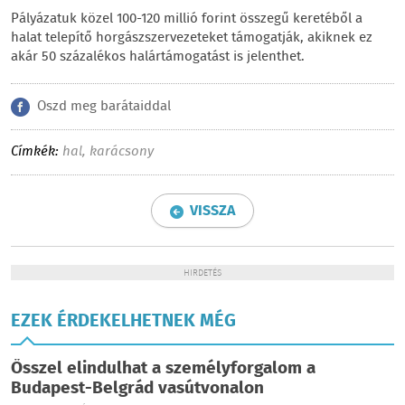
Pályázatuk közel 100-120 millió forint összegű keretéből a
halat telepítő horgászszervezeteket támogatják, akiknek ez
akár 50 százalékos halártámogatást is jelenthet.
Oszd meg barátaiddal
Címkék:
hal
,
karácsony
VISSZA
HIRDETÉS
EZEK ÉRDEKELHETNEK MÉG
Ősszel elindulhat a személyforgalom a
Budapest-Belgrád vasútvonalon