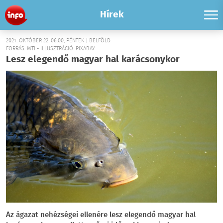
Hírek
2021. OKTÓBER 22. 06:00, PÉNTEK | BELFÖLD
FORRÁS: MTI - ILLUSZTRÁCIÓ: PIXABAY
Lesz elegendő magyar hal karácsonykor
Az ágazat nehézségei ellenére lesz elegendő magyar hal