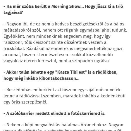
- Ha már szóba került a Morning Show... Hogy jössz ki a trió
tagjaival?
- Nagyon jól, de ez nem a kedves beszélgetésekről és a bájos
méltatásokról szól, hanem ott rúgunk egymásba, ahol tudunk.
Egyébként, nem mindenkinek engedem meg, hogy így
"alázzon", tőlük viszont szinte dícséretnek veszem a
fricskáikat. Ráadásul az emberek is megismerhették az igazi
arcomat, hiszen - természetesen - sokkal közvetlenebb
vagyok az éteren keresztül, mint a színpadon ugrálva.
- Akkor talán lehetne egy "Kasza Tibi est" is a rádiókban,
hogy még inkább kibontakozhasson...
- Beszédhibás emberként azt hiszem egy saját műsor vétek
lenne a rádiózással szemben, maradok inkább a keddenkénti
egy órás szereplésnél.
- A szólókarrier mellett elindult a fotóskarriered is.
- Nekem a képi megvalósítás hatalmas örömet okoz. Nagyon