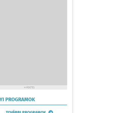
HIRDETÉS
LYI PROGRAMOK
TOVÁBBI PROGRAMOK