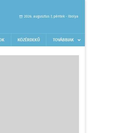
2026. augusztus 7, péntek - Ibolya
OK
KÖZÉRDEKŰ
TOVÁBBIAK