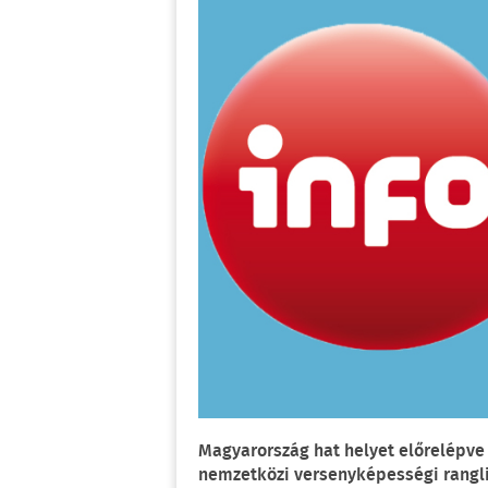
Magyarország hat helyet előrelépve a
nemzetközi versenyképességi rangli