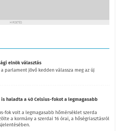
HIRDETÉS
ági elnök választás
 a parlament jövő kedden válassza meg az új
is haladta a 40 Celsius-fokot a legmagasabb
us-fok volt a legmagasabb hőmérséklet szerda
zölte a kormány a szerdai 16 órai, a hőségriasztásról
sjelentésében.