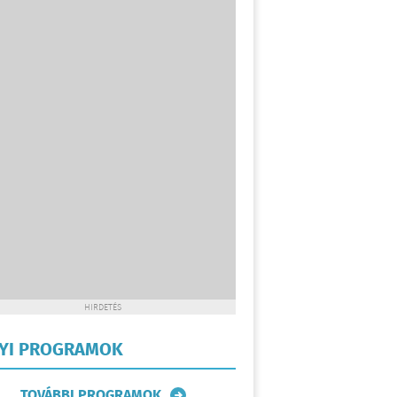
HIRDETÉS
LYI PROGRAMOK
TOVÁBBI PROGRAMOK