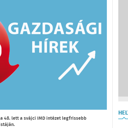
HE
 48. lett a svájci IMD intézet legfrissebb
stáján.