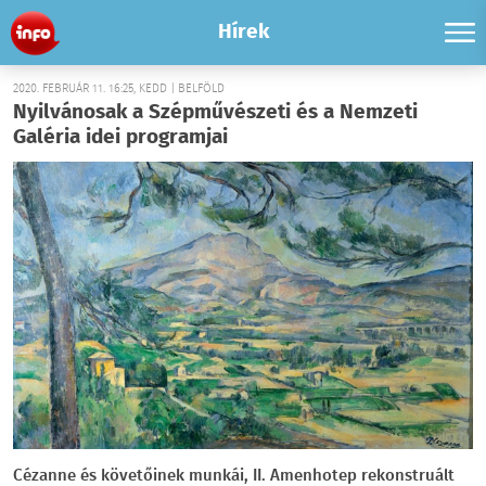
Hírek
2020. FEBRUÁR 11. 16:25, KEDD | BELFÖLD
Nyilvánosak a Szépművészeti és a Nemzeti
Galéria idei programjai
Cézanne és követőinek munkái, II. Amenhotep rekonstruált