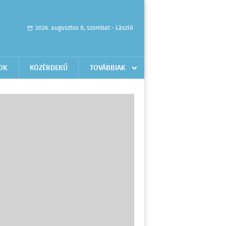
2026. augusztus 8, szombat - László
OK
KÖZÉRDEKŰ
TOVÁBBIAK