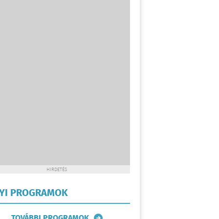
HIRDETÉS
LYI PROGRAMOK
TOVÁBBI PROGRAMOK