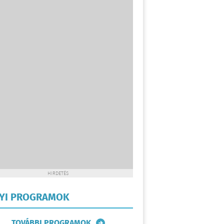
HIRDETÉS
LYI PROGRAMOK
TOVÁBBI PROGRAMOK