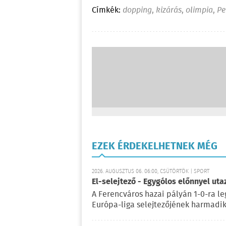
Címkék:
dopping
,
kizárás
,
olimpia
,
Pe
EZEK ÉRDEKELHETNEK MÉG
2026. AUGUSZTUS 06. 06:00, CSÜTÖRTÖK | SPORT
El-selejtező - Egygólos előnnyel ut
A Ferencváros hazai pályán 1-0-ra le
Európa-liga selejtezőjének harmadik 