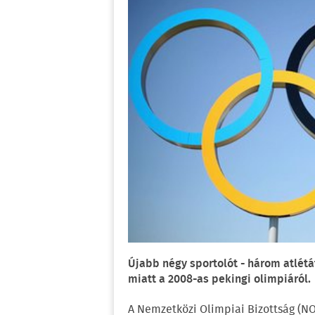
Újabb négy sportolót - három atlétát
miatt a 2008-as pekingi olimpiáról.
A Nemzetközi Olimpiai Bizottság (NO