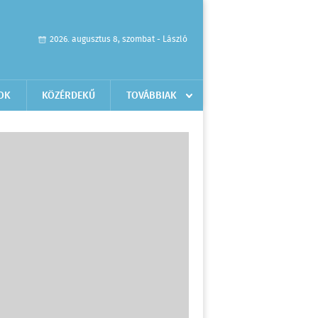
2026. augusztus 8, szombat - László
OK
KÖZÉRDEKŰ
TOVÁBBIAK