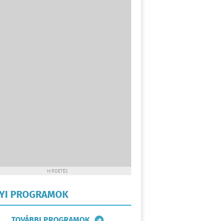
HIRDETÉS
LYI PROGRAMOK
TOVÁBBI PROGRAMOK