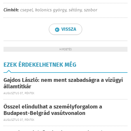
Címkék:
csepel
,
kolonics györgy
,
sétány
,
szobor
VISSZA
HIRDETÉS
EZEK ÉRDEKELHETNEK MÉG
Gajdos László: nem ment szabadságra a vízügyi
államtitkár
AUGUSZTUS 07., PÉNTEK
Ősszel elindulhat a személyforgalom a
Budapest-Belgrád vasútvonalon
AUGUSZTUS 07., PÉNTEK