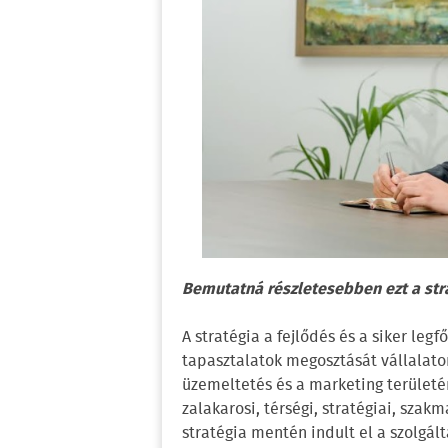
Bemutatná részletesebben ezt a str
A stratégia a fejlődés és a siker leg
tapasztalatok megosztását vállalaton 
üzemeltetés és a marketing területé
zalakarosi, térségi, stratégiai, sz
stratégia mentén indult el a szolgált