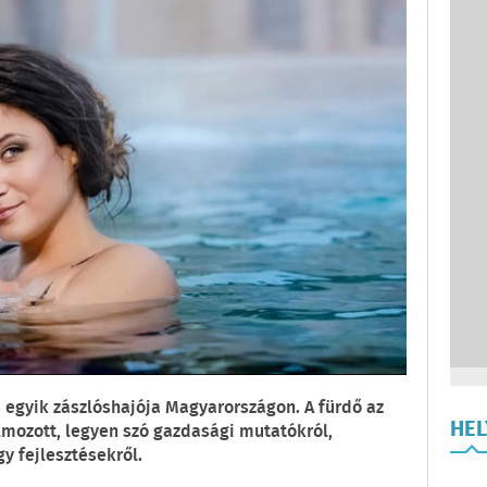
 egyik zászlóshajója Magyarországon. A fürdő az
HE
lmozott, legyen szó gazdasági mutatókról,
y fejlesztésekről.