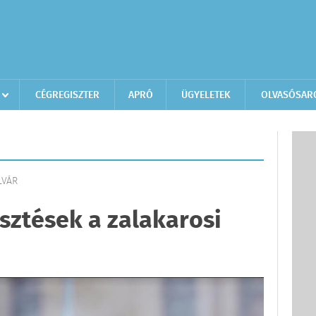
CÉGREGISZTER
APRÓ
ÜGYELETEK
OLVASÓSAR
LVÁR
esztések a zalakarosi