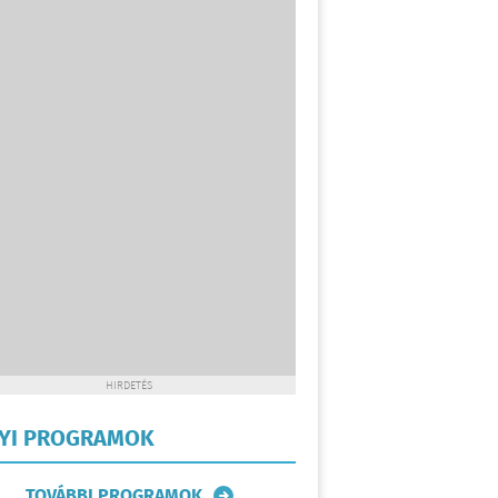
HIRDETÉS
LYI PROGRAMOK
TOVÁBBI PROGRAMOK