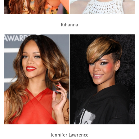
Rihanna
Jennifer Lawrence