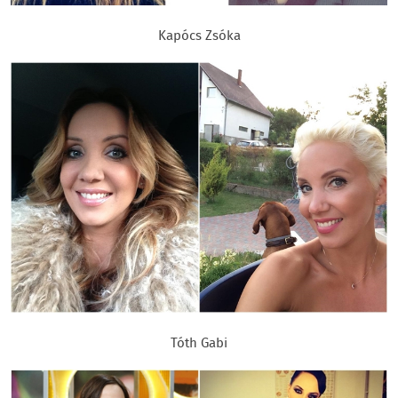
Kapócs Zsóka
Tóth Gabi