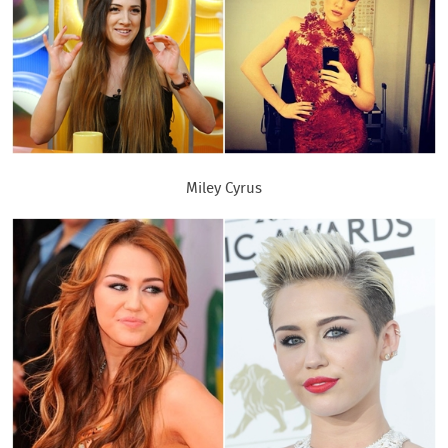
Miley Cyrus