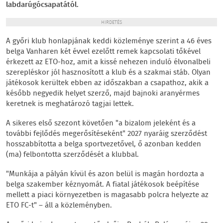
labdarúgócsapatától.
HIRDETÉS
A győri klub honlapjának keddi közleménye szerint a 46 éves
belga Vanharen két évvel ezelőtt remek kapcsolati tőkével
érkezett az ETO-hoz, amit a kissé nehezen induló élvonalbeli
szerepléskor jól hasznosított a klub és a szakmai stáb. Olyan
játékosok kerültek ebben az időszakban a csapathoz, akik a
később negyedik helyet szerző, majd bajnoki aranyérmes
keretnek is meghatározó tagjai lettek.
A sikeres első szezont követően "a bizalom jeleként és a
további fejlődés megerősítéseként" 2027 nyaráig szerződést
hosszabbította a belga sportvezetővel, ő azonban kedden
(ma) felbontotta szerződését a klubbal.
"Munkája a pályán kívül és azon belül is magán hordozta a
belga szakember kéznyomát. A fiatal játékosok beépítése
mellett a piaci környezetben is magasabb polcra helyezte az
ETO FC-t" – áll a közleményben.