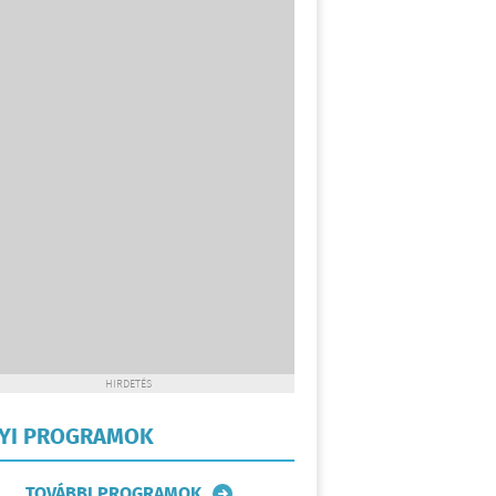
HIRDETÉS
LYI PROGRAMOK
TOVÁBBI PROGRAMOK