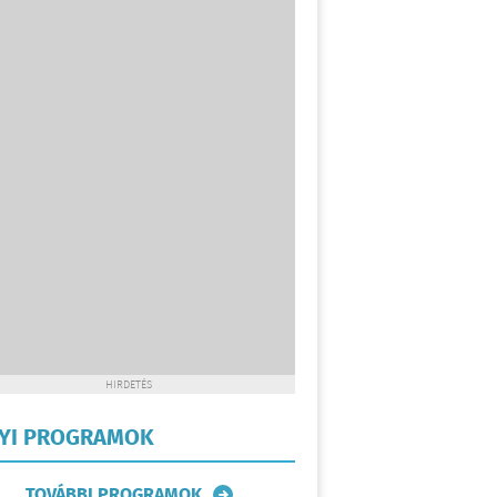
HIRDETÉS
LYI PROGRAMOK
TOVÁBBI PROGRAMOK