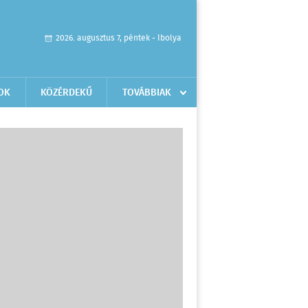
2026. augusztus 7, péntek - Ibolya
OK
KÖZÉRDEKŰ
TOVÁBBIAK