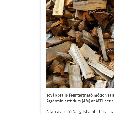
Továbbra is fenntartható módon zajli
Agrárminisztérium (AM) az MTI-hez 
A tárcavezető Nagy Istvánt idézve az