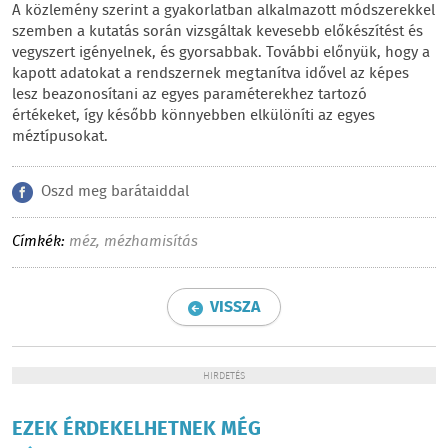
A közlemény szerint a gyakorlatban alkalmazott módszerekkel
szemben a kutatás során vizsgáltak kevesebb előkészítést és
vegyszert igényelnek, és gyorsabbak. További előnyük, hogy a
kapott adatokat a rendszernek megtanítva idővel az képes
lesz beazonosítani az egyes paraméterekhez tartozó
értékeket, így később könnyebben elkülöníti az egyes
méztípusokat.
Oszd meg barátaiddal
Címkék:
méz
,
mézhamisítás
VISSZA
HIRDETÉS
EZEK ÉRDEKELHETNEK MÉG