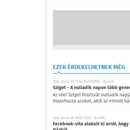
EZEK ÉRDEKELHETNEK MÉG
2026. JÚLIUS 30. 10:00, CSÜTÖRTÖK | BULVÁR
Sziget - A nulladik napon több gene
Az idei Sziget fesztivál nulladik na
összehozza azokat, akik az elmúlt há
2026. JÚLIUS 28. 05:00, KEDD | BULVÁR
Facebook-vita alakult ki arról, hogy
Házból