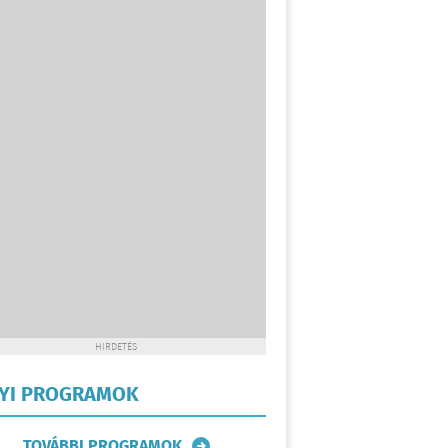
HIRDETÉS
LYI PROGRAMOK
TOVÁBBI PROGRAMOK