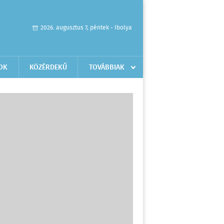
2026. augusztus 7, péntek - Ibolya
OK
KÖZÉRDEKŰ
TOVÁBBIAK