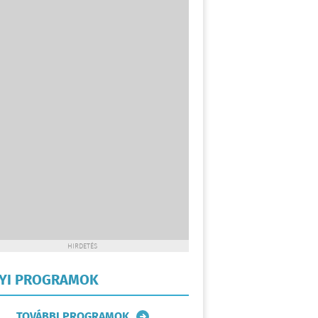
HIRDETÉS
LYI PROGRAMOK
TOVÁBBI PROGRAMOK