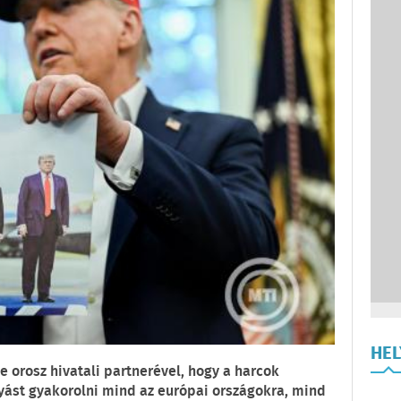
HE
 orosz hivatali partnerével, hogy a harcok
ást gyakorolni mind az európai országokra, mind