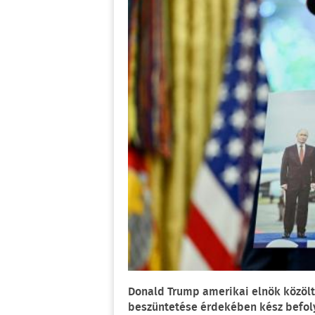
Donald Trump amerikai elnök közölte
beszüntetése érdekében kész befoly