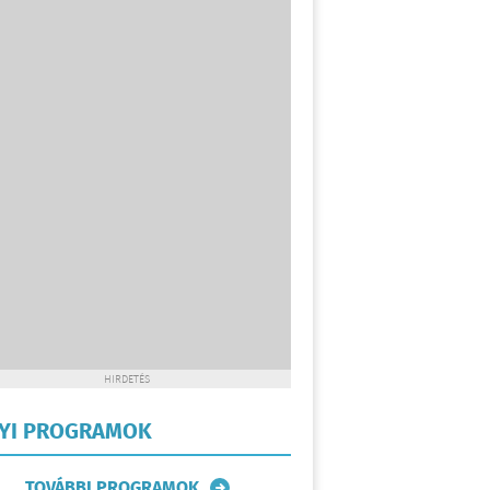
HIRDETÉS
LYI PROGRAMOK
TOVÁBBI PROGRAMOK