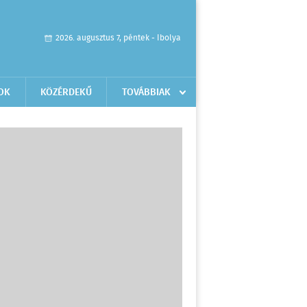
2026. augusztus 7, péntek - Ibolya
OK
KÖZÉRDEKŰ
TOVÁBBIAK