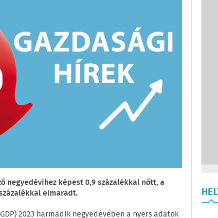
ző negyedévihez képest 0,9 százalékkal nőtt, a
HE
 százalékkal elmaradt.
(GDP) 2023 harmadik negyedévében a nyers adatok