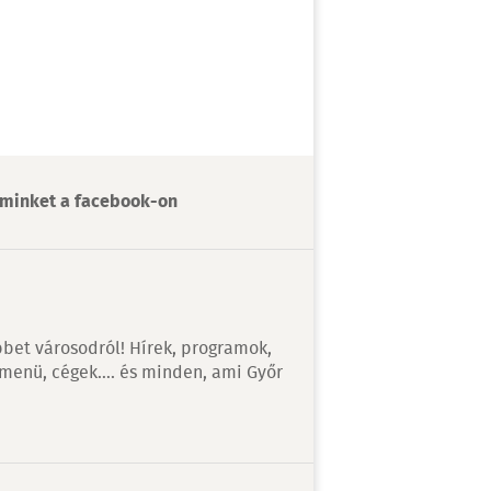
minket a facebook-on
bet városodról! Hírek, programok,
 menü, cégek…. és minden, ami Győr