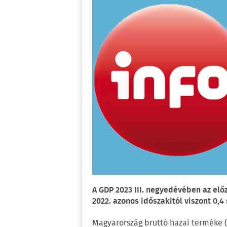
A GDP 2023 III. negyedévében az elő
2022. azonos időszakitól viszont 0,4
Magyarország bruttó hazai terméke 