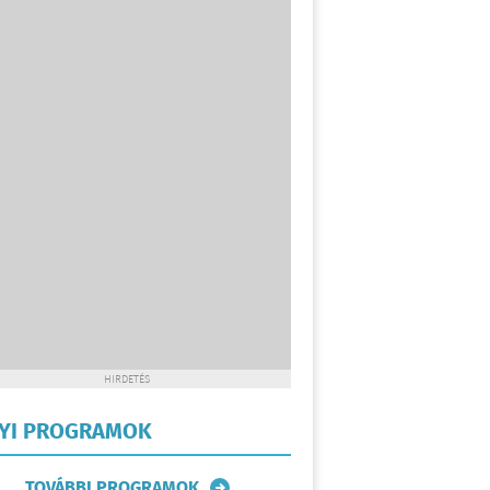
HIRDETÉS
LYI PROGRAMOK
TOVÁBBI PROGRAMOK