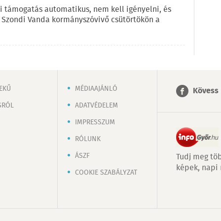
i támogatás automatikus, nem kell igényelni, és
e Szondi Vanda kormányszóvivő csütörtökön a
EKŰ
MÉDIAAJÁNLÓ
Kövess 
SRÓL
ADATVÉDELEM
IMPRESSZUM
RÓLUNK
ÁSZF
Tudj meg töb
képek, napi
COOKIE SZABÁLYZAT