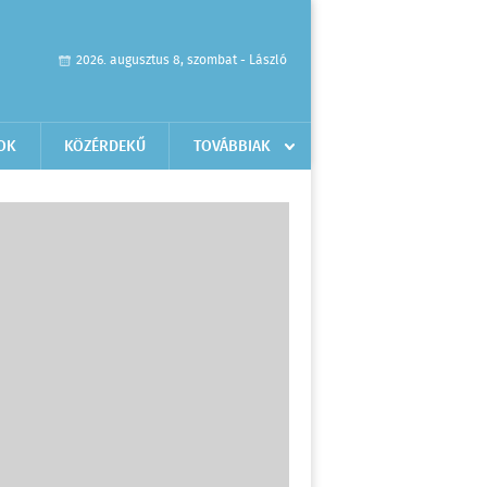
2026. augusztus 8, szombat - László
OK
KÖZÉRDEKŰ
TOVÁBBIAK