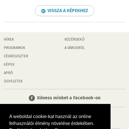
VISSZA A KÉPEKHEZ
HÍREK
KÖZÉRDEKŰ
PROGRAMOK
A VÁROSRÓL
CÉGREGISZTER
KÉPEK
APRÓ
ÜGYELETEK
Kövess minket a Facebook-on
A weboldal cookie-kat használ az online
felhasználói élmény növelése érdekében.