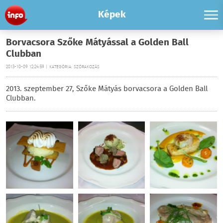
Képek
Borvacsora Szőke Mátyással a Golden Ball
Clubban
2013-10-09 12:24:59 | KATEGÓRIA: SZÓRAKOZÁS
2013. szeptember 27, Szőke Mátyás borvacsora a Golden Ball
Clubban.