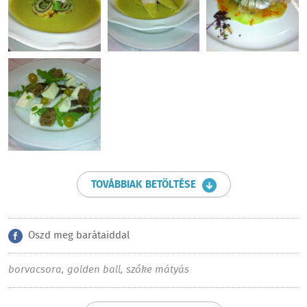
TOVÁBBIAK BETÖLTÉSE
Oszd meg barátaiddal
borvacsora
,
golden ball
,
szőke mátyás